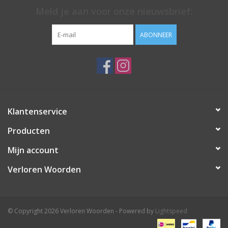
Meld je aan voor onze nieuwsbrief:
ABONNEER
Klantenservice
Producten
Mijn account
Verloren Woorden
© Copyright 2026 Verloren Woorden - Powered by
Lightspeed