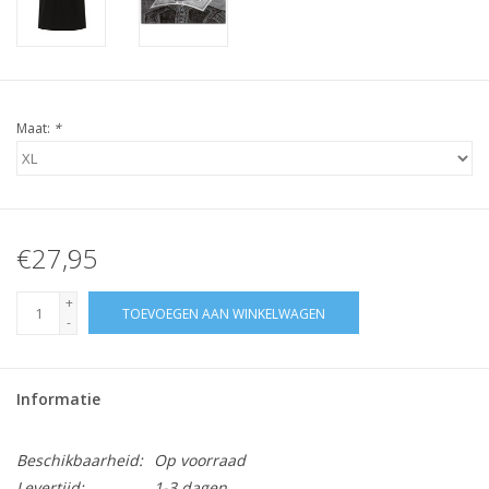
Maat:
*
€27,95
+
TOEVOEGEN AAN WINKELWAGEN
-
Informatie
Beschikbaarheid:
Op voorraad
Levertijd:
1-3 dagen