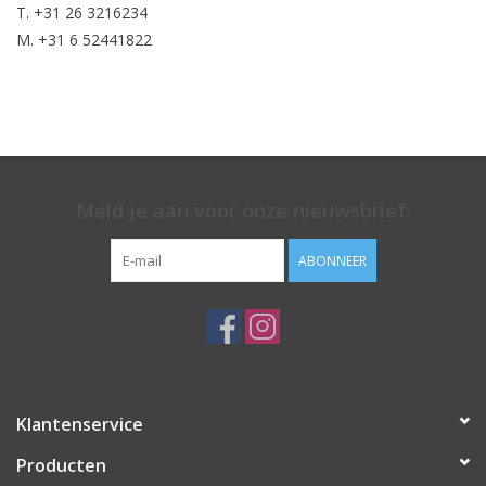
T. +31 26 3216234
M. +31 6 52441822
Meld je aan voor onze nieuwsbrief:
ABONNEER
Klantenservice
Producten