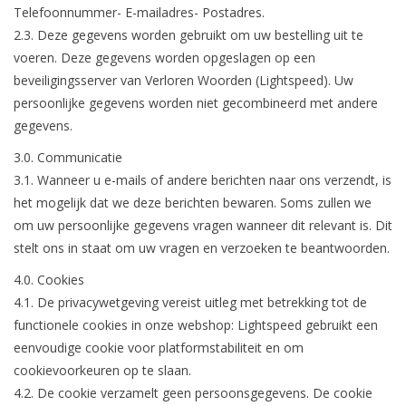
Telefoonnummer- E-mailadres- Postadres.
2.3. Deze gegevens worden gebruikt om uw bestelling uit te
voeren. Deze gegevens worden opgeslagen op een
beveiligingsserver van Verloren Woorden (Lightspeed). Uw
persoonlijke gegevens worden niet gecombineerd met andere
gegevens.
3.0.
Communicatie
3.1. Wanneer u e-mails of andere berichten naar ons verzendt, is
het mogelijk dat we deze berichten bewaren. Soms zullen we
om uw persoonlijke gegevens vragen wanneer dit relevant is. Dit
stelt ons in staat om uw vragen en verzoeken te beantwoorden.
4.0. Cookies
4.1. De privacywetgeving vereist uitleg met betrekking tot de
functionele cookies in onze webshop: Lightspeed gebruikt een
eenvoudige cookie voor platformstabiliteit en om
cookievoorkeuren op te slaan.
4.2. De cookie verzamelt geen persoonsgegevens. De cookie