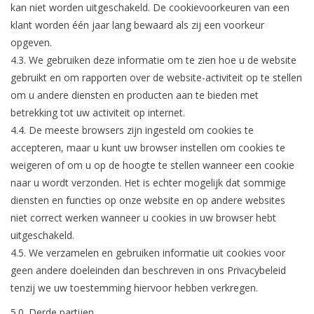
kan niet worden uitgeschakeld. De cookievoorkeuren van een
klant worden één jaar lang bewaard als zij een voorkeur
opgeven.
4.3. We gebruiken deze informatie om te zien hoe u de website
gebruikt en om rapporten over de website-activiteit op te stellen
om u andere diensten en producten aan te bieden met
betrekking tot uw activiteit op internet.
4.4. De meeste browsers zijn ingesteld om cookies te
accepteren, maar u kunt uw browser instellen om cookies te
weigeren of om u op de hoogte te stellen wanneer een cookie
naar u wordt verzonden. Het is echter mogelijk dat sommige
diensten en functies op onze website en op andere websites
niet correct werken wanneer u cookies in uw browser hebt
uitgeschakeld.
4.5. We verzamelen en gebruiken informatie uit cookies voor
geen andere doeleinden dan beschreven in ons Privacybeleid
tenzij we uw toestemming hiervoor hebben verkregen.
5.0. Derde partijen