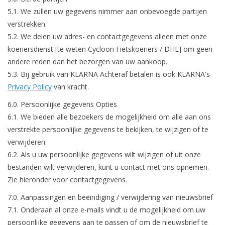
5.1. We zullen uw gegevens nimmer aan onbevoegde partijen
verstrekken.
5.2. We delen uw adres- en contactgegevens alleen met onze
koeriersdienst [te weten Cycloon Fietskoeriers / DHL] om geen
andere reden dan het bezorgen van uw aankoop.
5.3. Bij gebruik van KLARNA Achteraf betalen is ook KLARNA's
Privacy Policy
van kracht.
6.0. Persoonlijke gegevens Opties
6.1. We bieden alle bezoekers de mogelijkheid om alle aan ons
verstrekte persoonlijke gegevens te bekijken, te wijzigen of te
verwijderen.
6.2. Als u uw persoonlijke gegevens wilt wijzigen of uit onze
bestanden wilt verwijderen, kunt u contact met ons opnemen.
Zie hieronder voor contactgegevens.
7.0. Aanpassingen en beëindiging / verwijdering van nieuwsbrief
7.1. Onderaan al onze e-mails vindt u de mogelijkheid om uw
persoonlijke gegevens aan te passen of om de nieuwsbrief te