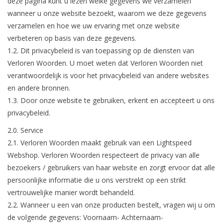
deze pagina kunt u lezen welke gegevens we verzamelen
wanneer u onze website bezoekt, waarom we deze gegevens
verzamelen en hoe we uw ervaring met onze website
verbeteren op basis van deze gegevens.
1.2. Dit privacybeleid is van toepassing op de diensten van
Verloren Woorden. U moet weten dat Verloren Woorden niet
verantwoordelijk is voor het privacybeleid van andere websites
en andere bronnen.
1.3. Door onze website te gebruiken, erkent en accepteert u ons
privacybeleid.
2.0. Service
2.1. Verloren Woorden maakt gebruik van een Lightspeed
Webshop. Verloren Woorden respecteert de privacy van alle
bezoekers / gebruikers van haar website en zorgt ervoor dat alle
persoonlijke informatie die u ons verstrekt op een strikt
vertrouwelijke manier wordt behandeld.
2.2. Wanneer u een van onze producten bestelt, vragen wij u om
de volgende gegevens: Voornaam- Achternaam-