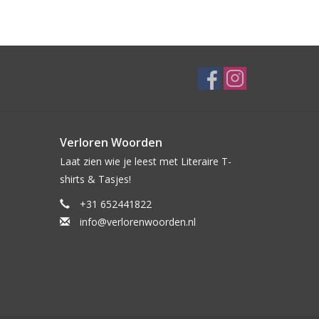
Verloren Woorden
Laat zien wie je leest met Literaire T-
shirts & Tasjes!
+31 652441822
info@verlorenwoorden.nl