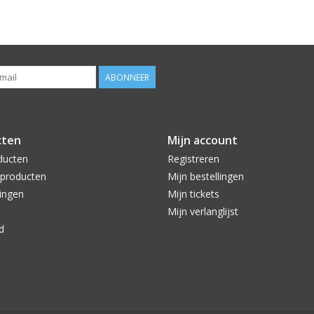
ABONNEER
cten
Mijn account
ducten
Registreren
producten
Mijn bestellingen
ingen
Mijn tickets
Mijn verlanglijst
d