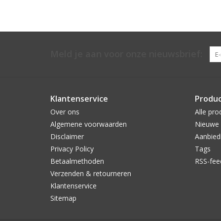
Meld je aan voor onze nieuwsbrief:
Klantenservice
Produ
Over ons
Alle pro
Algemene voorwaarden
Nieuwe 
Disclaimer
Aanbied
Privacy Policy
Tags
Betaalmethoden
RSS-fee
Verzenden & retourneren
Klantenservice
Sitemap