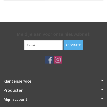
Meld je aan voor onze nieuwsbrief:
ABONNEER
Klantenservice
Producten
Mijn account