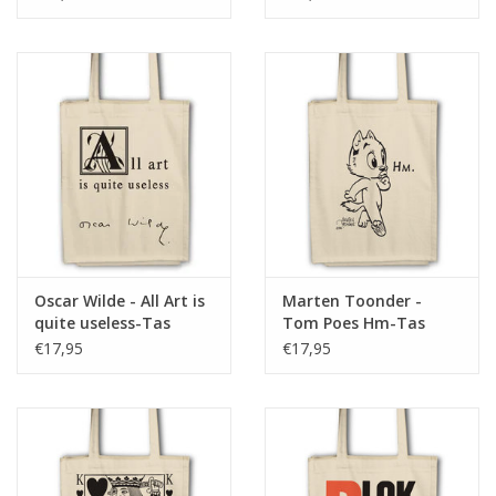
Oscar Wilde - All Art is
Marten Toonder -
quite useless-Tas
Tom Poes Hm-Tas
€17,95
€17,95