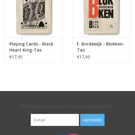
Playing Cards - Black
F. Bordewijk - Blokken-
Heart King-Tas
Tas
€17,95
€17,95
Meld je aan voor onze nieuwsbrief:
ABONNEER