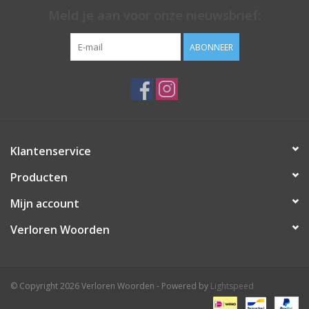
Meld je aan voor onze nieuwsbrief:
ABONNEER
Klantenservice
Producten
Mijn account
Verloren Woorden
© Copyright 2026 Verloren Woorden - Powered by
Lightspeed