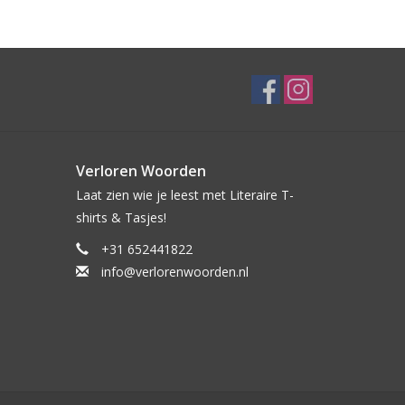
Verloren Woorden
Laat zien wie je leest met Literaire T-
shirts & Tasjes!
+31 652441822
info@verlorenwoorden.nl