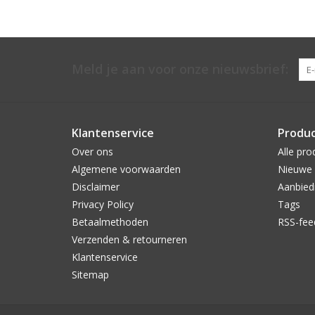
Meld je aan voor onze nieuwsbrief:
Klantenservice
Produ
Over ons
Alle pro
Algemene voorwaarden
Nieuwe 
Disclaimer
Aanbied
Privacy Policy
Tags
Betaalmethoden
RSS-fee
Verzenden & retourneren
Klantenservice
Sitemap