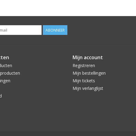
ABONNEER
cten
Mijn account
ducten
Registreren
producten
Mijn bestellingen
ingen
Mijn tickets
Mijn verlanglijst
d