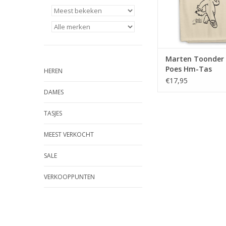
Marten Toonder
Poes Hm-Tas
HEREN
€17,95
DAMES
TASJES
MEEST VERKOCHT
SALE
VERKOOPPUNTEN