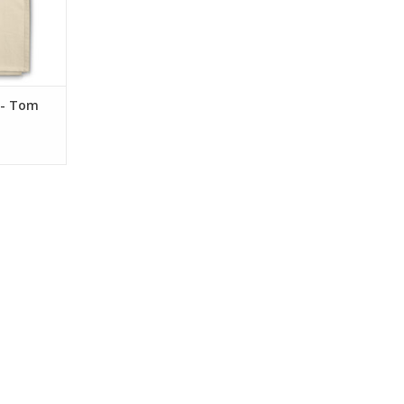
 - Tom