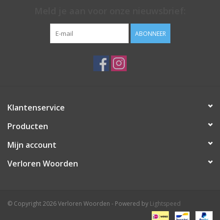
Meld je aan voor onze nieuwsbrief:
ABONNEER
Klantenservice
Producten
Mijn account
Verloren Woorden
© Copyright 2026 Verloren Woorden - Powered by
Lightspeed