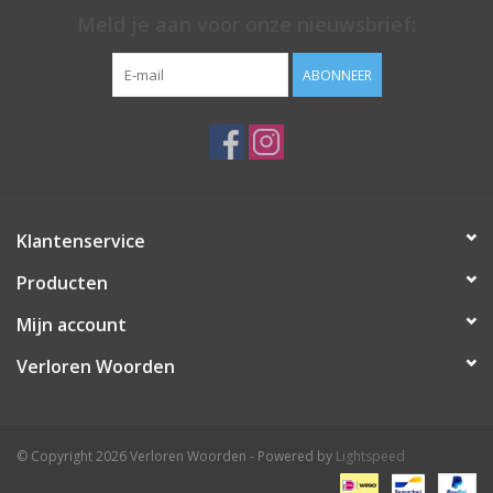
Meld je aan voor onze nieuwsbrief:
ABONNEER
Klantenservice
Producten
Mijn account
Verloren Woorden
© Copyright 2026 Verloren Woorden - Powered by
Lightspeed