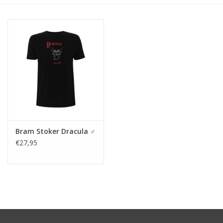
Bram Stoker Dracula ♂
€27,95