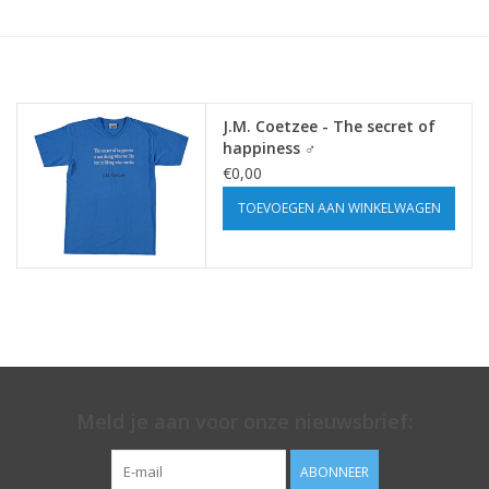
J.M. Coetzee - The secret of
happiness ♂
€0,00
TOEVOEGEN AAN WINKELWAGEN
Meld je aan voor onze nieuwsbrief:
ABONNEER