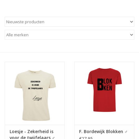
Loesje - Zekerheid is
F. Bordewijk Blokken ♂
voor de twijfelaars ♂
€27,95