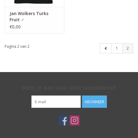
Jan Wolkers Turks
Fruit ♂
€0,00
Pagina 2 van 2
1
2
Meld je aan voor onze nieuwsbrief:
ABONNEER