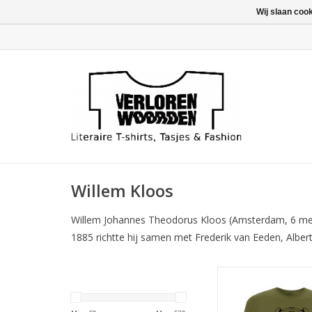
Wij slaan coo
Willem Kloos
Willem Johannes Theodorus Kloos (Amsterdam, 6 mei 
1885 richtte hij samen met Frederik van Eeden, Albert
Quote van Willem Klo
door een Art Nouv
genomen van een bo