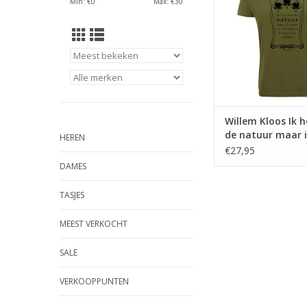
Min: €
0
Max: €
30
1900
TOEVOEGEN AAN WI
Willem Kloos Ik 
de natuur maar 
HEREN
er wel iets te dri
€27,95
hebben ♂
DAMES
TASJES
MEEST VERKOCHT
SALE
VERKOOPPUNTEN