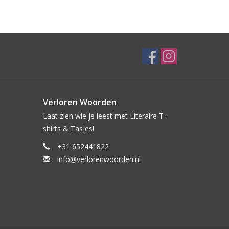
Verloren Woorden
Laat zien wie je leest met Literaire T-
shirts & Tasjes!
+31 652441822
info@verlorenwoorden.nl