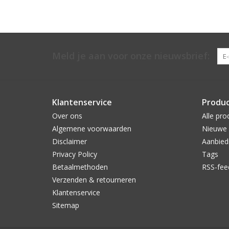
Meld je aan voor onze nieuwsbrief:
Klantenservice
Produ
Over ons
Alle pro
Algemene voorwaarden
Nieuwe 
Disclaimer
Aanbied
Privacy Policy
Tags
Betaalmethoden
RSS-fee
Verzenden & retourneren
Klantenservice
Sitemap