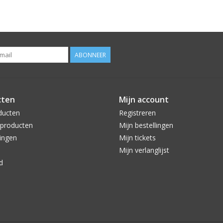
ABONNEER
cten
Mijn account
ducten
Registreren
producten
Mijn bestellingen
ingen
Mijn tickets
Mijn verlanglijst
d