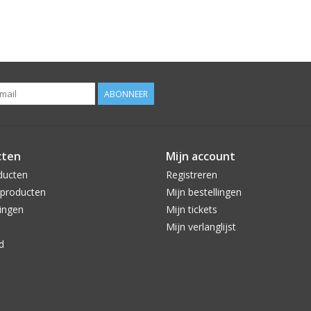
ABONNEER
cten
Mijn account
ducten
Registreren
producten
Mijn bestellingen
ingen
Mijn tickets
Mijn verlanglijst
d