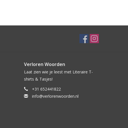
Verloren Woorden
Laat zien wie je leest met Literaire T-
shirts & Tasjes!
+31 652441822
info@verlorenwoorden.nl