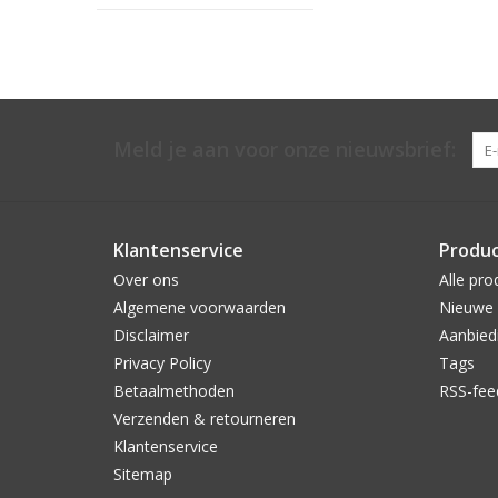
Meld je aan voor onze nieuwsbrief:
Klantenservice
Produ
Over ons
Alle pro
Algemene voorwaarden
Nieuwe 
Disclaimer
Aanbied
Privacy Policy
Tags
Betaalmethoden
RSS-fee
Verzenden & retourneren
Klantenservice
Sitemap