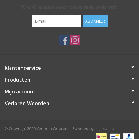
Meld je aan voor onze nieuwsbrief:
ABONNEER
Klantenservice
Producten
Mijn account
Verloren Woorden
© Copyright 2026 Verloren Woorden - Powered by
Lightspeed