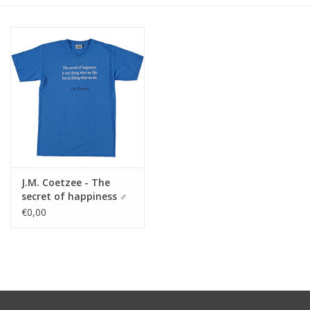
J.M. Coetzee - The
secret of happiness ♂
€0,00