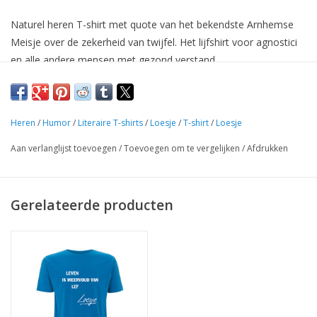
Naturel heren T-shirt met quote van het bekendste Arnhemse
Meisje over de zekerheid van twijfel. Het lijfshirt voor agnostici
en alle andere mensen met gezond verstand.
Heren
/
Humor
/
Literaire T-shirts
/
Loesje
/
T-shirt
/
Loesje
Aan verlanglijst toevoegen
/
Toevoegen om te vergelijken
/
Afdrukken
Gerelateerde producten