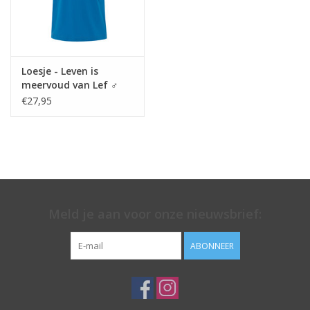
Loesje - Leven is
meervoud van Lef ♂
€27,95
Meld je aan voor onze nieuwsbrief:
ABONNEER