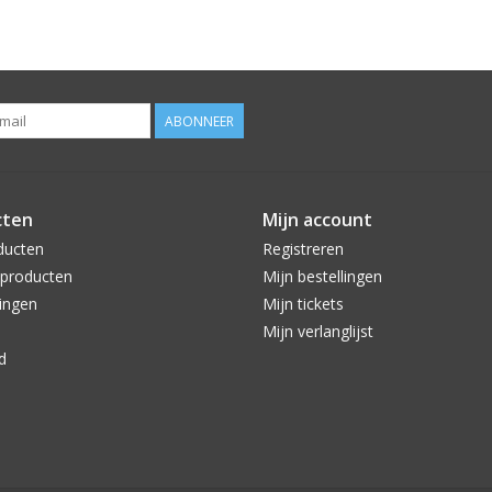
ABONNEER
cten
Mijn account
ducten
Registreren
producten
Mijn bestellingen
ingen
Mijn tickets
Mijn verlanglijst
d