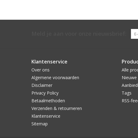
Meld je aan voor onze nieuwsbrief:
Klantenservice
Produ
Over ons
Alle pro
Algemene voorwaarden
Nieuwe 
Disclaimer
Aanbied
Privacy Policy
Tags
Betaalmethoden
RSS-fee
Verzenden & retourneren
Klantenservice
Sitemap