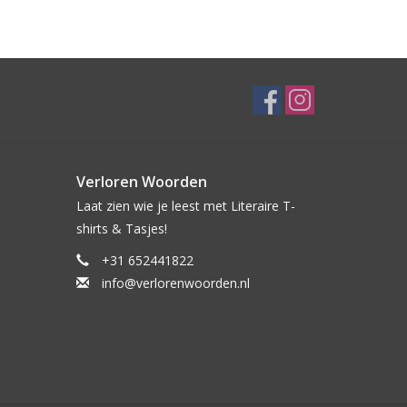
Verloren Woorden
Laat zien wie je leest met Literaire T-
shirts & Tasjes!
+31 652441822
info@verlorenwoorden.nl